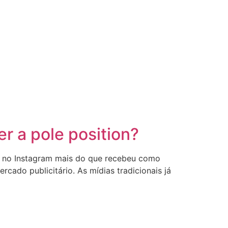
er a pole position?
s no Instagram mais do que recebeu como
ado publicitário. As mídias tradicionais já