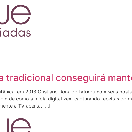
a tradicional conseguirá mant
itânica, em 2018 Cristiano Ronaldo faturou com seus post
o de como a mídia digital vem capturando receitas do merc
lmente a TV aberta, […]