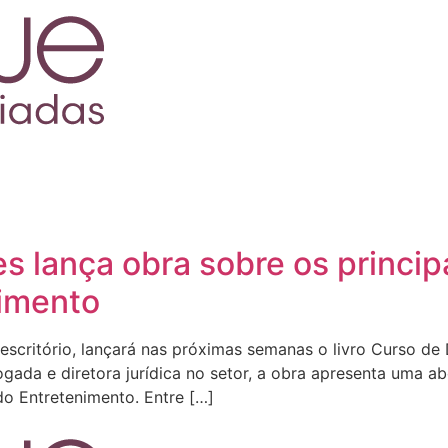
lança obra sobre os principa
nimento
critório, lançará nas próximas semanas o livro Curso de D
da e diretora jurídica no setor, a obra apresenta uma abo
do Entretenimento. Entre […]