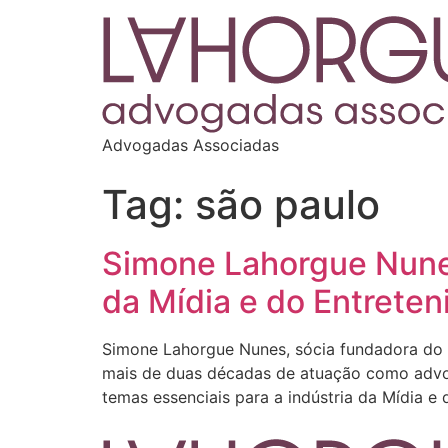
Advogadas Associadas
Tag:
são paulo
Simone Lahorgue Nunes 
da Mídia e do Entrete
Simone Lahorgue Nunes, sócia fundadora do es
mais de duas décadas de atuação como advoga
temas essenciais para a indústria da Mídia e 