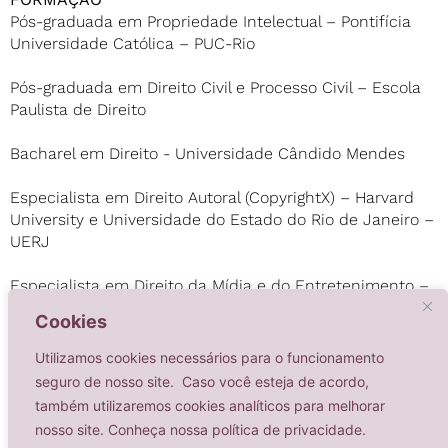
Pós-graduada em Propriedade Intelectual – Pontifícia
Universidade Católica – PUC-Rio
Pós-graduada em Direito Civil e Processo Civil – Escola
Paulista de Direito
Bacharel em Direito - Universidade Cândido Mendes
Especialista em Direito Autoral (CopyrightX) – Harvard
University e Universidade do Estado do Rio de Janeiro –
UERJ
Especialista em Direito da Mídia e do Entretenimento –
Escola da Magistratura do Estado do Rio de Janeiro
Cookies
EMERJ
Utilizamos cookies necessários para o funcionamento
Especialista em Propriedade Intelectual – Organização
seguro de nosso site. Caso você esteja de acordo,
Mundial da Propriedade Intelectual –OMPI
também utilizaremos cookies analíticos para melhorar
nosso site. Conheça nossa política de privacidade.
IDIOMAS